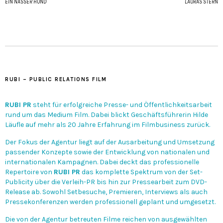
EIN NASSER HUND
LAURAS STERN
RUBI – PUBLIC RELATIONS FILM
RUBI PR
steht für erfolgreiche Presse- und Öffentlichkeitsarbeit
rund um das Medium Film. Dabei blickt Geschäftsführerin Hilde
Läufle auf mehr als 20 Jahre Erfahrung im Filmbusiness zurück.
Der Fokus der Agentur liegt auf der Ausarbeitung und Umsetzung
passender Konzepte sowie der Entwicklung von nationalen und
internationalen Kampagnen. Dabei deckt das professionelle
Repertoire von
RUBI PR
das komplette Spektrum von der Set-
Publicity über die Verleih-PR bis hin zur Pressearbeit zum DVD-
Release ab. Sowohl Setbesuche, Premieren, Interviews als auch
Pressekonferenzen werden professionell geplant und umgesetzt.
Die von der Agentur betreuten Filme reichen von ausgewählten