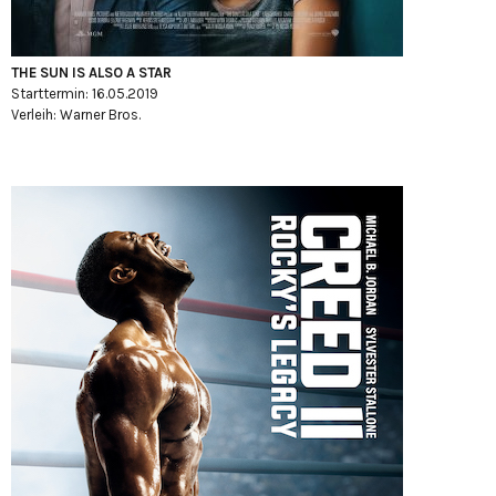
THE SUN IS ALSO A STAR
Starttermin: 16.05.2019
Verleih: Warner Bros.