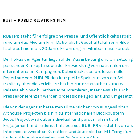
RUBI – PUBLIC RELATIONS FILM
RUBI PR
steht für erfolgreiche Presse- und Öffentlichkeitsarbeit
rund um das Medium Film. Dabei blickt Geschäftsführerin Hilde
Läufle auf mehr als 20 Jahre Erfahrung im Filmbusiness zurück.
Der Fokus der Agentur liegt auf der Ausarbeitung und Umsetzung
passender Konzepte sowie der Entwicklung von nationalen und
internationalen Kampagnen. Dabei deckt das professionelle
Repertoire von
RUBI PR
das komplette Spektrum von der Set-
Publicity über die Verleih-PR bis hin zur Pressearbeit zum DVD-
Release ab. Sowohl Setbesuche, Premieren, Interviews als auch
Pressekonferenzen werden professionell geplant und umgesetzt.
Die von der Agentur betreuten Filme reichen von ausgewählten
Arthouse-Projekten bis hin zu internationalen Blockbustern.
Jedes Projekt wird dabei individuell und persönlich mit viel
Engagement und Leidenschaft betreut.
RUBI PR
versteht sich als
Intermediär zwischen Künstlern und Journalisten. Mit Feingefühl
für künstlerische Arbeiten und Begeisterung für