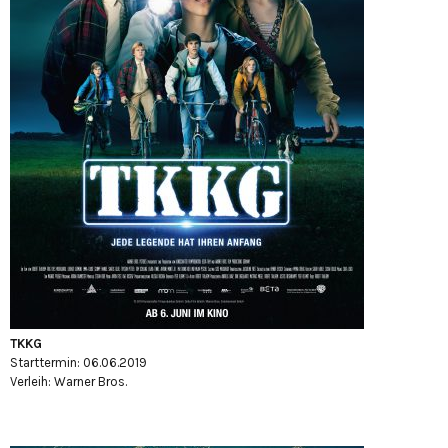
TKKG
Starttermin: 06.06.2019
Verleih: Warner Bros.