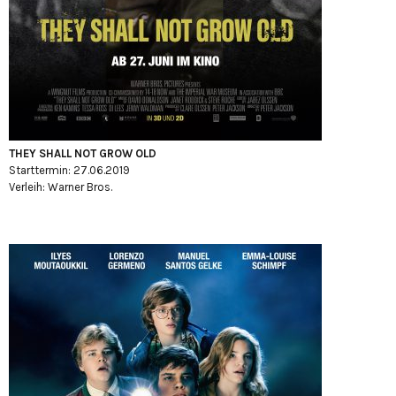
THEY SHALL NOT GROW OLD
Starttermin: 27.06.2019
Verleih: Warner Bros.