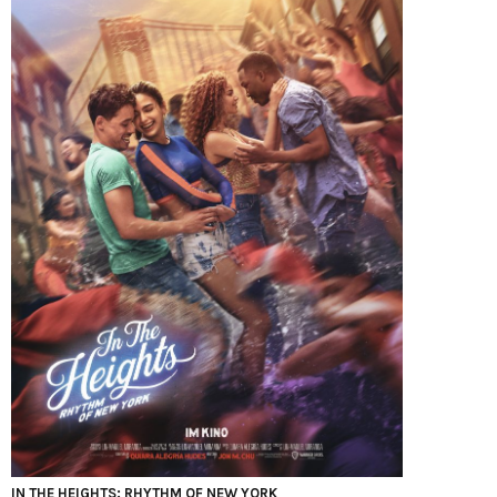
IN THE HEIGHTS: RHYTHM OF NEW YORK