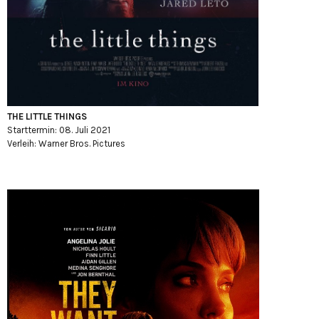
THE LITTLE THINGS
Starttermin: 08. Juli 2021
Verleih: Warner Bros. Pictures