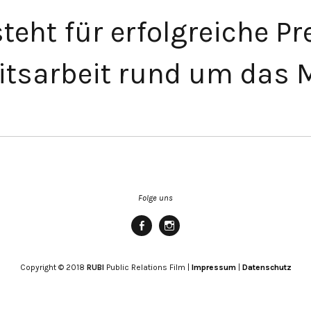
teht für erfolgreiche P
eitsarbeit rund um das 
Folge uns
Facebook
Instagram
Copyright © 2018
RUBI
Public Relations Film |
Impressum
|
Datenschutz