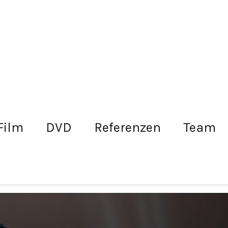
Film
DVD
Referenzen
Team