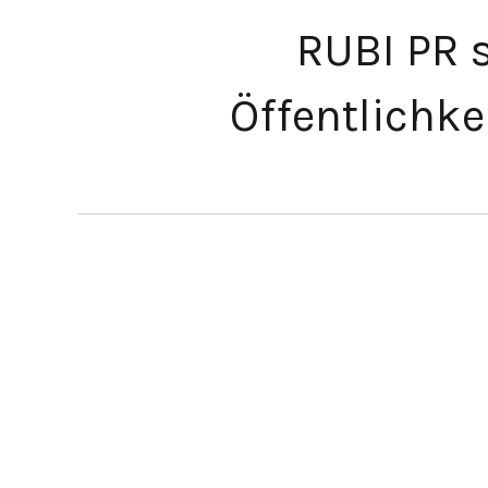
RUBI PR s
Öffentlichk