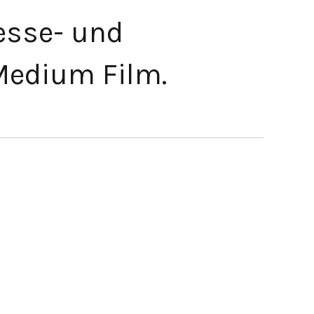
resse- und
Medium Film.