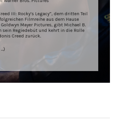
h: Warner Bros. Pictures
reed III: Rocky’s Legacy“, dem dritten Teil
rfolgreichen Filmreihe aus dem Hause
 Goldwyn Mayer Pictures, gibt Michael B.
n sein Regiedebüt und kehrt in die Rolle
donis Creed zurück.
 …)