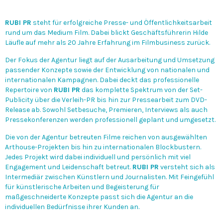
RUBI PR
steht für erfolgreiche Presse- und Öffentlichkeitsarbeit
rund um das Medium Film. Dabei blickt Geschäftsführerin Hilde
Läufle auf mehr als 20 Jahre Erfahrung im Filmbusiness zurück.
Der Fokus der Agentur liegt auf der Ausarbeitung und Umsetzung
passender Konzepte sowie der Entwicklung von nationalen und
internationalen Kampagnen. Dabei deckt das professionelle
Repertoire von
RUBI PR
das komplette Spektrum von der Set-
Publicity über die Verleih-PR bis hin zur Pressearbeit zum DVD-
Release ab. Sowohl Setbesuche, Premieren, Interviews als auch
Pressekonferenzen werden professionell geplant und umgesetzt.
Die von der Agentur betreuten Filme reichen von ausgewählten
Arthouse-Projekten bis hin zu internationalen Blockbustern.
Jedes Projekt wird dabei individuell und persönlich mit viel
Engagement und Leidenschaft betreut.
RUBI PR
versteht sich als
Intermediär zwischen Künstlern und Journalisten. Mit Feingefühl
für künstlerische Arbeiten und Begeisterung für
maßgeschneiderte Konzepte passt sich die Agentur an die
individuellen Bedürfnisse ihrer Kunden an.