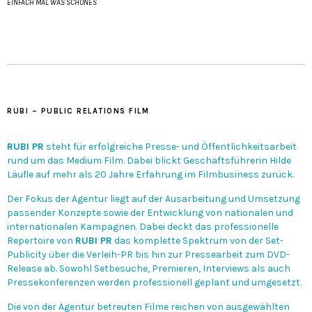
EINFACH MAL WAS SCHÖNES
RUBI – PUBLIC RELATIONS FILM
RUBI PR
steht für erfolgreiche Presse- und Öffentlichkeitsarbeit
rund um das Medium Film. Dabei blickt Geschäftsführerin Hilde
Läufle auf mehr als 20 Jahre Erfahrung im Filmbusiness zurück.
Der Fokus der Agentur liegt auf der Ausarbeitung und Umsetzung
passender Konzepte sowie der Entwicklung von nationalen und
internationalen Kampagnen. Dabei deckt das professionelle
Repertoire von
RUBI PR
das komplette Spektrum von der Set-
Publicity über die Verleih-PR bis hin zur Pressearbeit zum DVD-
Release ab. Sowohl Setbesuche, Premieren, Interviews als auch
Pressekonferenzen werden professionell geplant und umgesetzt.
Die von der Agentur betreuten Filme reichen von ausgewählten