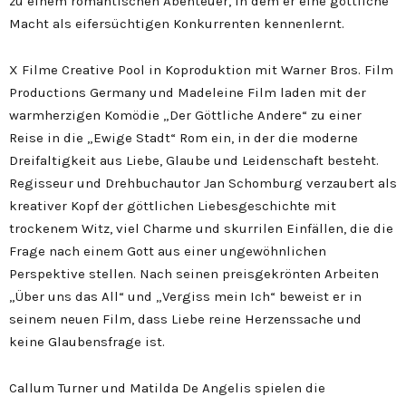
zu einem romantischen Abenteuer, in dem er eine göttliche
Macht als eifersüchtigen Konkurrenten kennenlernt.
X Filme Creative Pool in Koproduktion mit Warner Bros. Film
Productions Germany und Madeleine Film laden mit der
warmherzigen Komödie „Der Göttliche Andere“ zu einer
Reise in die „Ewige Stadt“ Rom ein, in der die moderne
Dreifaltigkeit aus Liebe, Glaube und Leidenschaft besteht.
Regisseur und Drehbuchautor Jan Schomburg verzaubert als
kreativer Kopf der göttlichen Liebesgeschichte mit
trockenem Witz, viel Charme und skurrilen Einfällen, die die
Frage nach einem Gott aus einer ungewöhnlichen
Perspektive stellen. Nach seinen preisgekrönten Arbeiten
„Über uns das All“ und „Vergiss mein Ich“ beweist er in
seinem neuen Film, dass Liebe reine Herzenssache und
keine Glaubensfrage ist.
Callum Turner und Matilda De Angelis spielen die