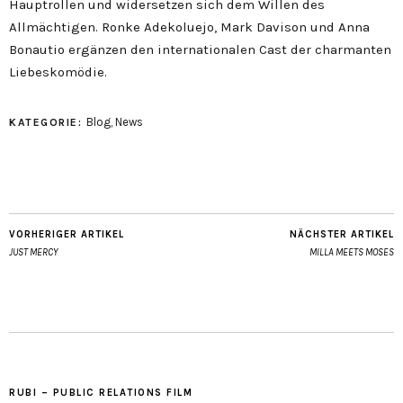
Hauptrollen und widersetzen sich dem Willen des
Allmächtigen. Ronke Adekoluejo, Mark Davison und Anna
Bonautio ergänzen den internationalen Cast der charmanten
Liebeskomödie.
Blog
,
News
KATEGORIE:
VORHERIGER ARTIKEL
NÄCHSTER ARTIKEL
JUST MERCY
MILLA MEETS MOSES
RUBI – PUBLIC RELATIONS FILM