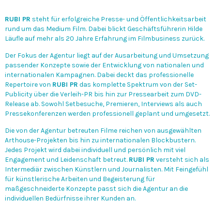
RUBI PR
steht für erfolgreiche Presse- und Öffentlichkeitsarbeit
rund um das Medium Film. Dabei blickt Geschäftsführerin Hilde
Läufle auf mehr als 20 Jahre Erfahrung im Filmbusiness zurück.
Der Fokus der Agentur liegt auf der Ausarbeitung und Umsetzung
passender Konzepte sowie der Entwicklung von nationalen und
internationalen Kampagnen. Dabei deckt das professionelle
Repertoire von
RUBI PR
das komplette Spektrum von der Set-
Publicity über die Verleih-PR bis hin zur Pressearbeit zum DVD-
Release ab. Sowohl Setbesuche, Premieren, Interviews als auch
Pressekonferenzen werden professionell geplant und umgesetzt.
Die von der Agentur betreuten Filme reichen von ausgewählten
Arthouse-Projekten bis hin zu internationalen Blockbustern.
Jedes Projekt wird dabei individuell und persönlich mit viel
Engagement und Leidenschaft betreut.
RUBI PR
versteht sich als
Intermediär zwischen Künstlern und Journalisten. Mit Feingefühl
für künstlerische Arbeiten und Begeisterung für
maßgeschneiderte Konzepte passt sich die Agentur an die
individuellen Bedürfnisse ihrer Kunden an.