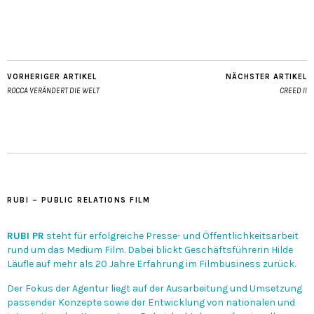
VORHERIGER ARTIKEL
NÄCHSTER ARTIKEL
ROCCA VERÄNDERT DIE WELT
CREED II
RUBI – PUBLIC RELATIONS FILM
RUBI PR
steht für erfolgreiche Presse- und Öffentlichkeitsarbeit
rund um das Medium Film. Dabei blickt Geschäftsführerin Hilde
Läufle auf mehr als 20 Jahre Erfahrung im Filmbusiness zurück.
Der Fokus der Agentur liegt auf der Ausarbeitung und Umsetzung
passender Konzepte sowie der Entwicklung von nationalen und