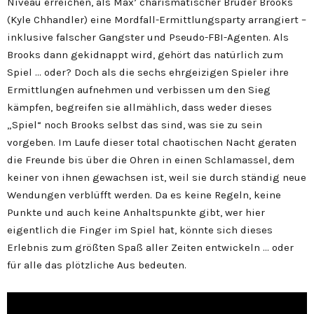
Niveau erreichen, als Max’ charismatischer Bruder Brooks
(Kyle Chhandler) eine Mordfall-Ermittlungsparty arrangiert –
inklusive falscher Gangster und Pseudo-FBI-Agenten. Als
Brooks dann gekidnappt wird, gehört das natürlich zum
Spiel … oder? Doch als die sechs ehrgeizigen Spieler ihre
Ermittlungen aufnehmen und verbissen um den Sieg
kämpfen, begreifen sie allmählich, dass weder dieses
„Spiel“ noch Brooks selbst das sind, was sie zu sein
vorgeben. Im Laufe dieser total chaotischen Nacht geraten
die Freunde bis über die Ohren in einen Schlamassel, dem
keiner von ihnen gewachsen ist, weil sie durch ständig neue
Wendungen verblüfft werden. Da es keine Regeln, keine
Punkte und auch keine Anhaltspunkte gibt, wer hier
eigentlich die Finger im Spiel hat, könnte sich dieses
Erlebnis zum größten Spaß aller Zeiten entwickeln … oder
für alle das plötzliche Aus bedeuten.