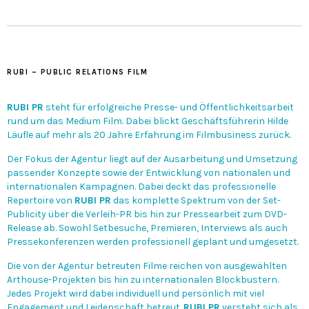
RUBI – PUBLIC RELATIONS FILM
RUBI PR
steht für erfolgreiche Presse- und Öffentlichkeitsarbeit
rund um das Medium Film. Dabei blickt Geschäftsführerin Hilde
Läufle auf mehr als 20 Jahre Erfahrung im Filmbusiness zurück.
Der Fokus der Agentur liegt auf der Ausarbeitung und Umsetzung
passender Konzepte sowie der Entwicklung von nationalen und
internationalen Kampagnen. Dabei deckt das professionelle
Repertoire von
RUBI PR
das komplette Spektrum von der Set-
Publicity über die Verleih-PR bis hin zur Pressearbeit zum DVD-
Release ab. Sowohl Setbesuche, Premieren, Interviews als auch
Pressekonferenzen werden professionell geplant und umgesetzt.
Die von der Agentur betreuten Filme reichen von ausgewählten
Arthouse-Projekten bis hin zu internationalen Blockbustern.
Jedes Projekt wird dabei individuell und persönlich mit viel
Engagement und Leidenschaft betreut.
RUBI PR
versteht sich als