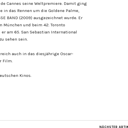
l de Cannes seine Weltpremiere. Damit ging
ge in das Rennen um die Goldene Palme,
ISSE BAND (2009) ausgezeichnet wurde. Er
in München und beim 42. Toronto
d er am 65. San Sebastian International
zu sehen sein.
reich auch in das diesjährige Oscar-
r Film.
eutschen Kinos.
NÄCHSTER ARTI