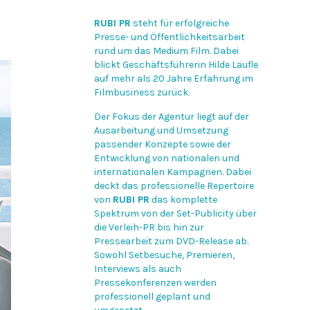
RUBI PR
steht für erfolgreiche
Presse- und Öffentlichkeitsarbeit
rund um das Medium Film. Dabei
blickt Geschäftsführerin Hilde Läufle
auf mehr als 20 Jahre Erfahrung im
Filmbusiness zurück.
Der Fokus der Agentur liegt auf der
Ausarbeitung und Umsetzung
passender Konzepte sowie der
Entwicklung von nationalen und
internationalen Kampagnen. Dabei
deckt das professionelle Repertoire
von
RUBI PR
das komplette
Spektrum von der Set-Publicity über
die Verleih-PR bis hin zur
Pressearbeit zum DVD-Release ab.
Sowohl Setbesuche, Premieren,
Interviews als auch
Pressekonferenzen werden
professionell geplant und