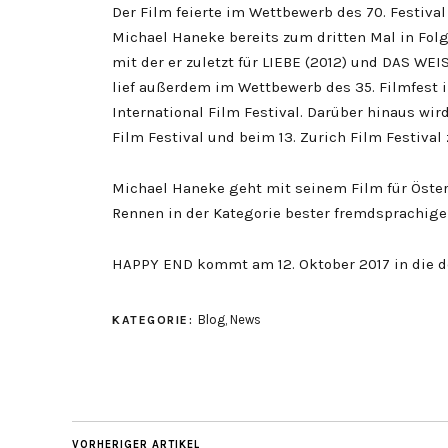
Der Film feierte im Wettbewerb des 70. Festiva
Michael Haneke bereits zum dritten Mal in Fol
mit der er zuletzt für LIEBE (2012) und DAS WE
lief außerdem im Wettbewerb des 35. Filmfest 
International Film Festival. Darüber hinaus wir
Film Festival und beim 13. Zurich Film Festival 
Michael Haneke geht mit seinem Film für Öster
Rennen in der Kategorie bester fremdsprachige
HAPPY END kommt am 12. Oktober 2017 in die d
Blog
,
News
KATEGORIE:
VORHERIGER ARTIKEL