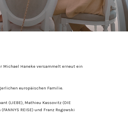
r Michael Haneke versammelt erneut ein
rlichen europäischen Familie.
nant (LIEBE), Mathieu Kassovitz (DIE
n (FANNYS REISE) und Franz Rogowski