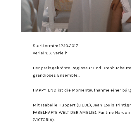
Starttermin: 12.10.2017
Verleih: X Verleih
Der preisgekrönte Regisseur und Drehbuchauto
grandioses Ensemble…
HAPPY END ist die Momentaufnahme einer bürge
Mit Isabelle Huppert (LIEBE), Jean-Louis Trintig
FABELHAFTE WELT DER AMELIE), Fantine Hardui
(VICTORIA).