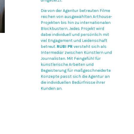
umgesetzt.
Die von der Agentur betreuten Filme
reichen von ausgewählten Arthouse-
Projekten bis hin zu internationalen
Blockbustern. Jedes Projekt wird
dabei individuell und persönlich mit
viel Engagement und Leidenschaft
betreut.
RUBI PR
versteht sich als
Intermediär zwischen Künstlern und
Journalisten. Mit Feingefühl für
künstlerische Arbeiten und
Begeisterung für maßgeschneiderte
Konzepte passt sich die Agentur an
die individuellen Bedürfnisse ihrer
Kunden an.