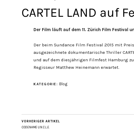
CARTEL LAND auf Fe
Der Film läuft auf dem 11. Zürich Film Festival
Der beim Sundance Film Festival 2015 mit Prei
ausgezeichnete dokumentarische Thriller CARTEL
und auf dem diesjährigen Filmfest Hamburg zu 
Regisseur Matthew Heinemann erwartet.
Blog
KATEGORIE:
VORHERIGER ARTIKEL
CODENAME U.N.C.L.E.