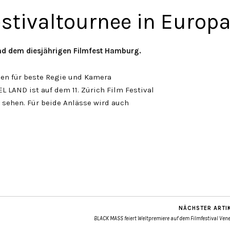
stivaltournee in Europ
 und dem diesjährigen Filmfest Hamburg.
sen für beste Regie und Kamera
 LAND ist auf dem 11. Zürich Film Festival
sehen. Für beide Anlässe wird auch
NÄCHSTER ARTI
BLACK MASS feiert Weltpremiere auf dem Filmfestival Ven