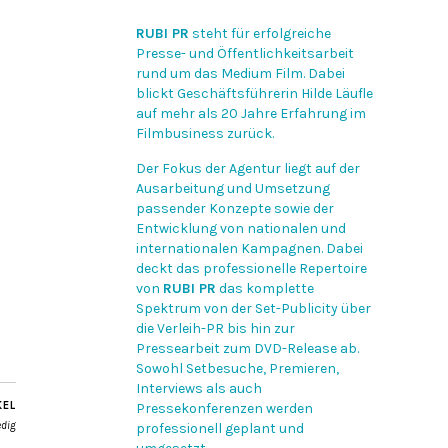
a
RUBI PR
steht für erfolgreiche
Presse- und Öffentlichkeitsarbeit
rund um das Medium Film. Dabei
blickt Geschäftsführerin Hilde Läufle
auf mehr als 20 Jahre Erfahrung im
Filmbusiness zurück.
Der Fokus der Agentur liegt auf der
Ausarbeitung und Umsetzung
passender Konzepte sowie der
Entwicklung von nationalen und
internationalen Kampagnen. Dabei
deckt das professionelle Repertoire
von
RUBI PR
das komplette
Spektrum von der Set-Publicity über
die Verleih-PR bis hin zur
Pressearbeit zum DVD-Release ab.
Sowohl Setbesuche, Premieren,
Interviews als auch
KEL
Pressekonferenzen werden
edig
professionell geplant und