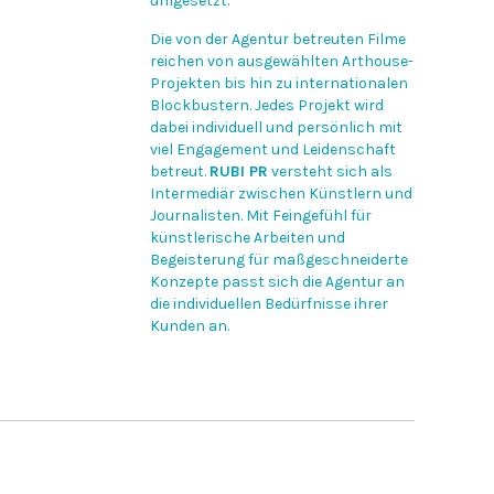
umgesetzt.
Die von der Agentur betreuten Filme
reichen von ausgewählten Arthouse-
Projekten bis hin zu internationalen
Blockbustern. Jedes Projekt wird
dabei individuell und persönlich mit
viel Engagement und Leidenschaft
betreut.
RUBI PR
versteht sich als
Intermediär zwischen Künstlern und
Journalisten. Mit Feingefühl für
künstlerische Arbeiten und
Begeisterung für maßgeschneiderte
Konzepte passt sich die Agentur an
die individuellen Bedürfnisse ihrer
Kunden an.